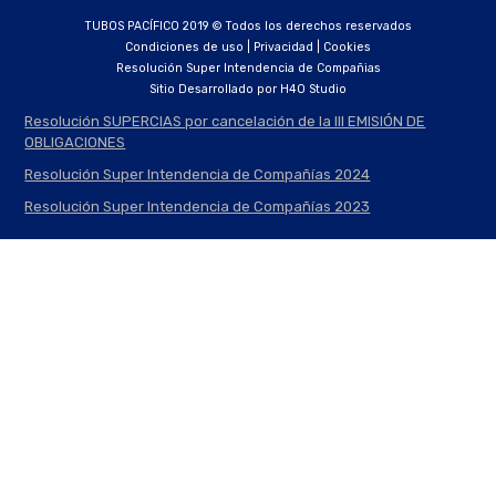
TUBOS PACÍFICO 2019 © Todos los derechos reservados
Condiciones de uso | Privacidad | Cookies
Resolución Super Intendencia de Compañias
Sitio Desarrollado por
H4O Studio
Resolución SUPERCIAS por cancelación de la III EMISIÓN DE
OBLIGACIONES
Resolución Super Intendencia de Compañías 2024
Resolución Super Intendencia de Compañías 2023