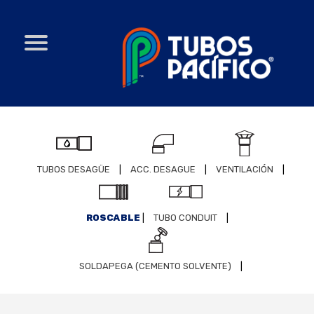
TUBOS DESAGÜE
|
ACC. DESAGUE
|
VENTILACIÓN
|
ROSCABLE
|
TUBO CONDUIT
|
SOLDAPEGA (CEMENTO SOLVENTE)
|