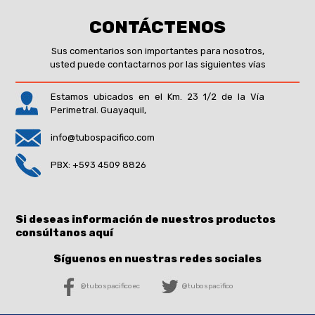
CONTÁCTENOS
Sus comentarios son importantes para nosotros,
usted puede contactarnos por las siguientes vías
Estamos ubicados en el Km. 23 1/2 de la Vía
Perimetral. Guayaquil,
info@tubospacifico.com
PBX: +593 4509 8826
Si deseas información de nuestros productos
consúltanos aquí
Síguenos en nuestras redes sociales
@tubospacificoec
@tubospacifico