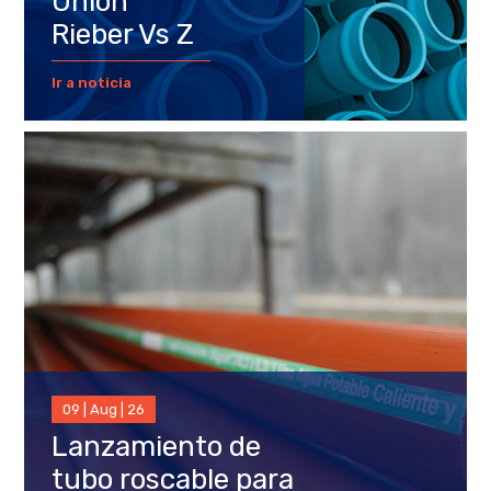
Unión
Rieber Vs Z
Ir a noticia
09 | Aug | 26
Lanzamiento de
tubo roscable para