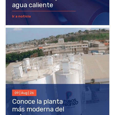
agua caliente
Ir a noticia
09 | Aug | 26
Conoce la planta
más moderna del