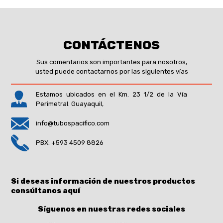
CONTÁCTENOS
Sus comentarios son importantes para nosotros,
usted puede contactarnos por las siguientes vías
Estamos ubicados en el Km. 23 1/2 de la Vía
Perimetral. Guayaquil,
info@tubospacifico.com
PBX: +593 4509 8826
Si deseas información de nuestros productos
consúltanos aquí
Síguenos en nuestras redes sociales